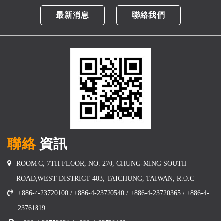
最新消息
聯絡我們
聯絡
資訊
ROOM C, 7TH FLOOR, NO. 270, CHUNG-MING SOUTH
ROAD,WEST DISTRICT 403, TAICHUNG, TAIWAN, R.O.C
+886-4-23720100 / +886-4-23720540 / +886-4-23720365 / +886-4-
23761819