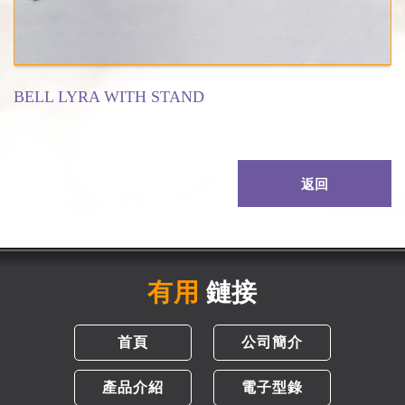
BELL LYRA WITH STAND
返回
有用
鏈接
首頁
公司簡介
產品介紹
電子型錄