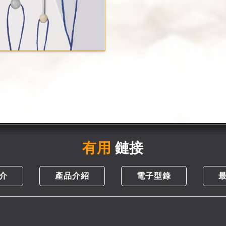
有用
鏈接
介
產品介紹
電子型錄