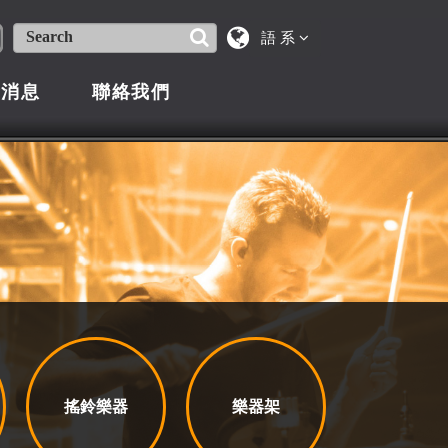
語 系
新消息
聯絡我們
搖鈴樂器
樂器架