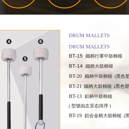
DRUM MALLETS
DRUM MALLETS
BT-15
鐵柄行軍中鼓棉槌
BT-14
鐵柄大鼓棉槌
BT-20
鐵柄中鼓棉槌 (黑色
BT-21
鐵柄大鼓棉槌 (黑色塑
BT-13
鋁柄中鼓棉槌
( 型號由左至右排序 )
BT-19
鋁合金柄大鼓棉槌 (