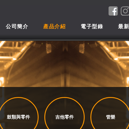
公司簡介
產品介紹
電子型錄
最
鼓類與零件
吉他零件
管樂