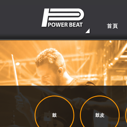
首頁
鼓
鼓皮