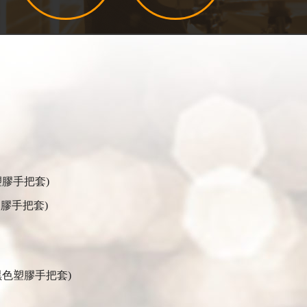
塑膠手把套)
膠手把套)
黑色塑膠手把套)