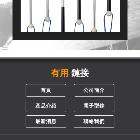
有用
鏈接
首頁
公司簡介
產品介紹
電子型錄
最新消息
聯絡我們