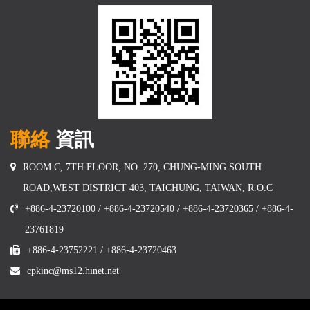
聯絡
資訊
ROOM C, 7TH FLOOR, NO. 270, CHUNG-MING SOUTH
ROAD,WEST DISTRICT 403, TAICHUNG, TAIWAN, R.O.C
+886-4-23720100 / +886-4-23720540 / +886-4-23720365 / +886-4-
23761819
+886-4-23752221 / +886-4-23720463
cpkinc@ms12.hinet.net